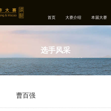
首页
大赛介绍
本届大赛
选手风采
曹百强