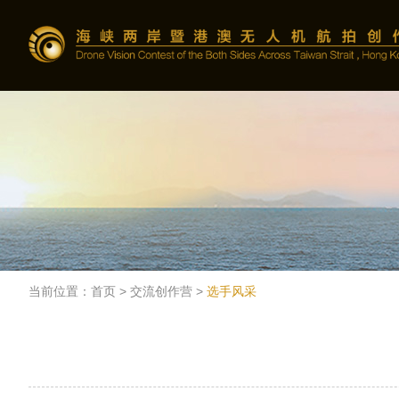
当前位置：
首页
>
交流创作营
>
选手风采