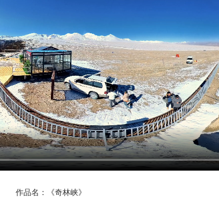
作品名：《
奇林峡
》