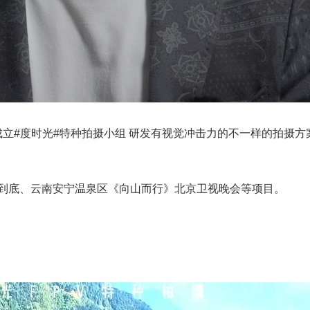
成立#度时光#特种拍摄小组 研发有视觉冲击力的不一样的拍摄方案
底、云南安宁温泉区《向山而行》北京卫视晚会等项目。