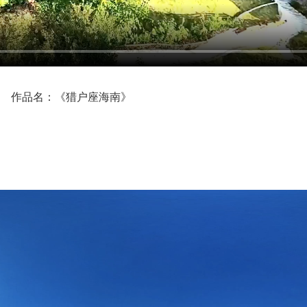
作品名：《猎户座海南》