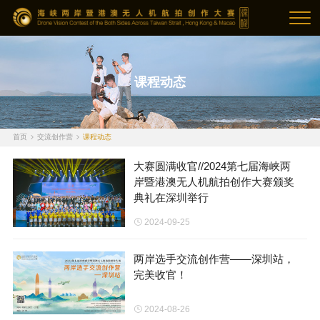
课程动态
首页
交流创作营
课程动态
大赛圆满收官//2024第七届海峡两
岸暨港澳无人机航拍创作大赛颁奖
典礼在深圳举行
2024-09-25
两岸选手交流创作营——深圳站，
完美收官！
2024-08-26