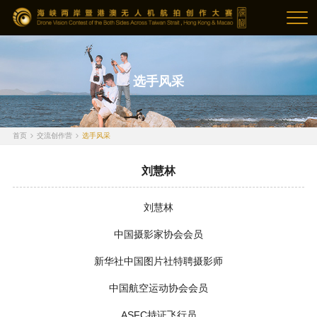
选手风采
首页
交流创作营
选手风采
刘慧林
刘慧林
中国摄影家协会会员
新华社中国图片社特聘摄影师
中国航空运动协会会员
ASFC持证飞行员