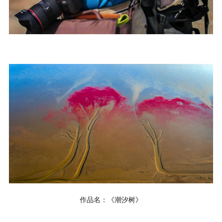
作品名：《潮汐树》