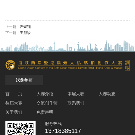
上一篇：
严煜翔
下一篇：
王麒竣
我要参赛
首 页
大赛介绍
本届大赛
大赛动态
往届大赛
交流创作营
联系我们
关于我们
免责声明
服务热线
13718385117