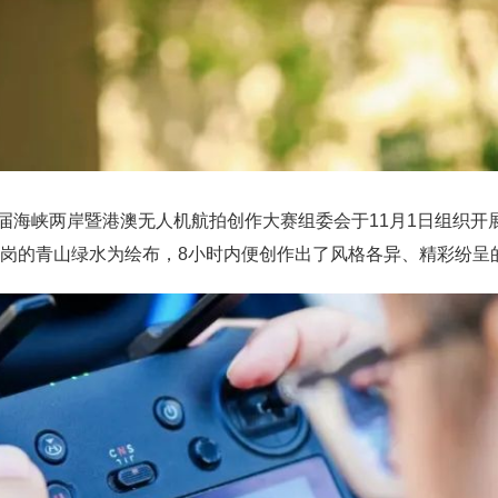
届海峡两岸暨港澳无人机航拍创作大赛组委会于11月1日组织开
岗的青山绿水为绘布，8小时内便创作出了风格各异、精彩纷呈的