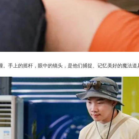
的碰撞。手上的摇杆，眼中的镜头，是他们捕捉、记忆美好的魔法道