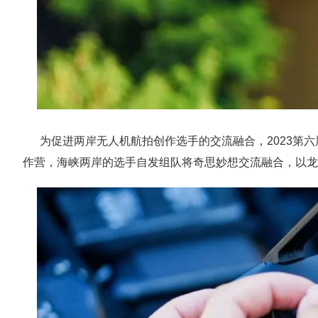
为促进两岸无人机航拍创作选手的交流融合，2023第六
作营，海峡两岸的选手自发组队将奇思妙想交流融合，以龙