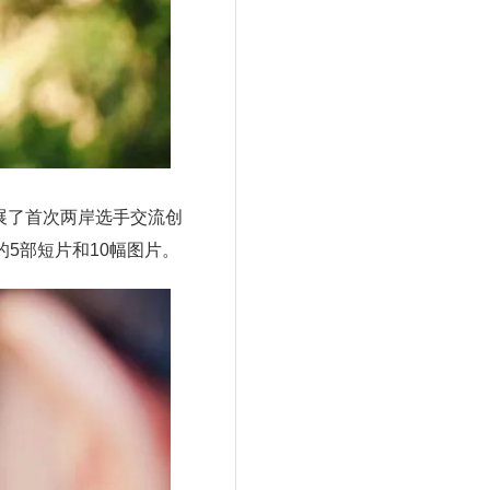
展了首次两岸选手交流创
5部短片和10幅图片。