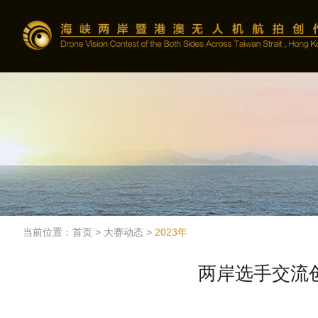
当前位置：
首页
>
大赛动态
>
2023年
两岸选手交流