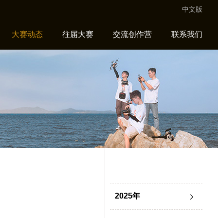
中文版
大赛动态
往届大赛
交流创作营
联系我们
2025年